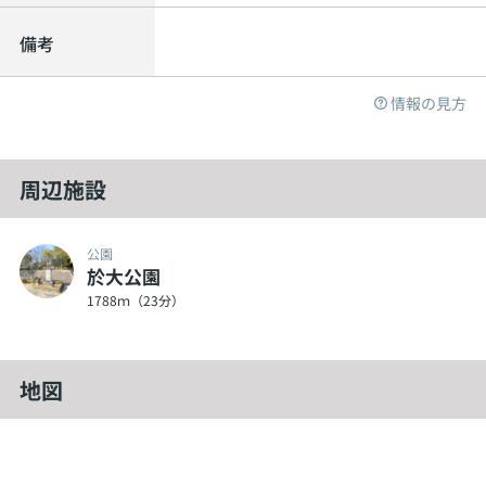
備考
情報の見方
周辺施設
公園
於大公園
1788ｍ（23分）
地図