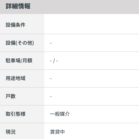
詳細情報
設備条件
設備(その他)
-
駐車場/月額
- / -
用途地域
-
戸数
-
取引態様
一般媒介
現況
賃貸中