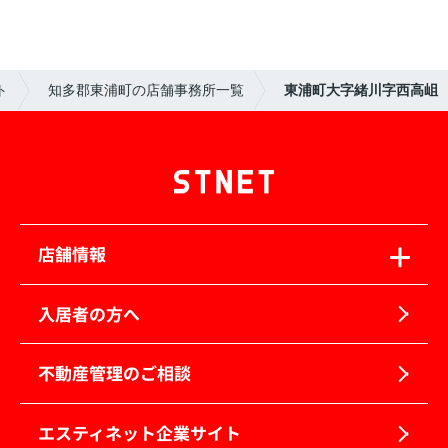
ト
知多郡東浦町の店舗事務所一覧
東浦町大字緒川字西高岨
店舗情報
入居者の方へ
不動産管理のご相談
エスティネット企業サイト