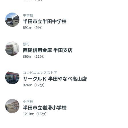
中学校
半田市立半田中学校
691ｍ（9分）
銀行
西尾信用金庫 半田支店
865ｍ（11分）
コンビニエンスストア
サークルＫ 半田やなべ高山店
924ｍ（12分）
小学校
半田市立岩滑小学校
1210ｍ（16分）