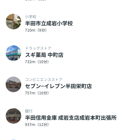
小学校
半田市立成岩小学校
710ｍ（9分）
ドラッグストア
スギ薬局 中町店
732ｍ（10分）
コンビニエンスストア
セブン−イレブン半田栄町店
757ｍ（10分）
銀行
半田信用金庫 成岩支店成岩本町出張所
937ｍ（12分）