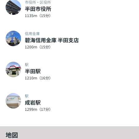
市役所・区役所
半田市役所
1135ｍ（15分）
信用金庫
碧海信用金庫 半田支店
1200ｍ（15分）
駅
半田駅
1210ｍ（16分）
駅
成岩駅
1299ｍ（17分）
地図