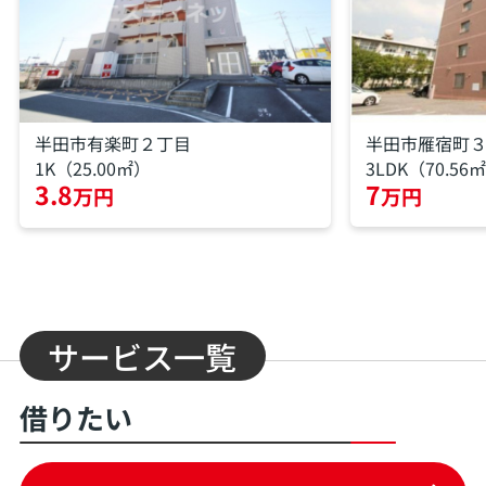
半田市有楽町２丁目
半田市雁宿町
1K（25.00㎡）
3LDK（70.56
3.8
7
万円
万円
サービス一覧
借りたい