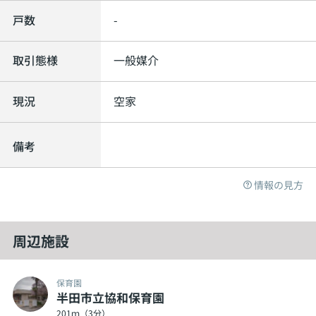
戸数
-
取引態様
一般媒介
現況
空家
備考
情報の見方
周辺施設
保育園
半田市立協和保育園
201ｍ（3分）