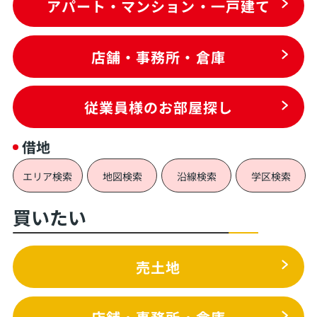
アパート・マンション・一戸建て
店舗・事務所・倉庫
従業員様のお部屋探し
借地
エリア検索
地図検索
沿線検索
学区検索
買いたい
売土地