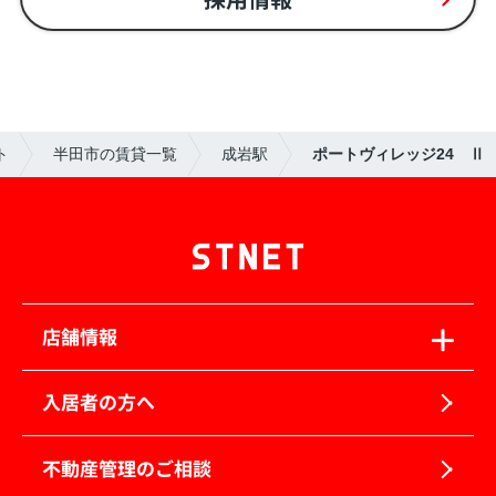
ト
半田市の賃貸一覧
成岩駅
ポートヴィレッジ24 Ⅱ
店舗情報
入居者の方へ
不動産管理のご相談