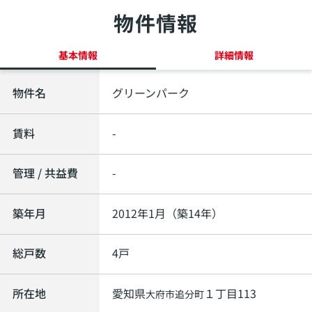
物件情報
基本情報
詳細情報
物件名
グリーンパーク
賃料
-
管理 / 共益費
-
築年月
2012年1月（築14年）
総戸数
4戸
所在地
愛知県
１丁目113
大府市
追分町