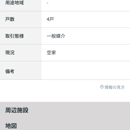
用途地域
-
戸数
4戸
取引態様
一般媒介
現況
空家
備考
情報の見方
周辺施設
地図