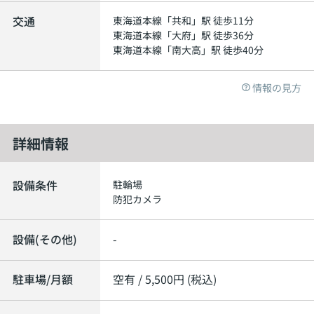
交通
東海道本線
「
共和
」駅 徒歩11分
東海道本線
「
大府
」駅 徒歩36分
東海道本線
「
南大高
」駅 徒歩40分
情報の見方
詳細情報
設備条件
駐輪場
防犯カメラ
設備(その他)
-
駐車場/月額
空有 / 5,500円 (税込)