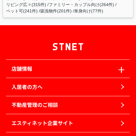
リビング広々(315件)
ファミリー・カップル向け(264件)
ペット可(241件)
築浅物件(201件)
単身向け(77件)
店舗情報
入居者の方へ
不動産管理のご相談
エスティネット企業サイト