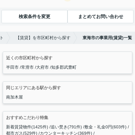
検索条件を変更
まとめてお問い合わせ
ト
【賃貸】を市区町村から探す
東海市の事業用(賃貸)一覧
近くの市区町村から探す
半田市
常滑市
大府市
知多郡武豊町
同じエリアにある駅から探す
南加木屋
おすすめこだわり特集
新着賃貸物件(1425件)
追い焚き(791件)
敷金・礼金0円(603件)
都市ガス(529件)
カウンターキッチン(369件)