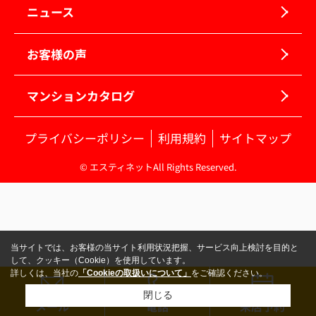
ニュース
お客様の声
マンションカタログ
プライバシーポリシー
利用規約
サイトマップ
© エスティネットAll Rights Reserved.
当サイトでは、お客様の当サイト利用状況把握、サービス向上検討を目的と
して、クッキー（Cookie）を使用しています。
詳しくは、当社の
「Cookieの取扱いについて」
をご確認ください。
閉じる
メール
電話
来店予約