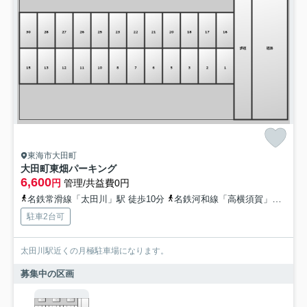
東海市大田町
大田町東畑パーキング
6,600
円
管理/共益費0円
名鉄常滑線「太田川」駅 徒歩10分
名鉄河和線「高横須賀」駅 徒歩15分
駐車2台可
太田川駅近くの月極駐車場になります。
募集中の区画