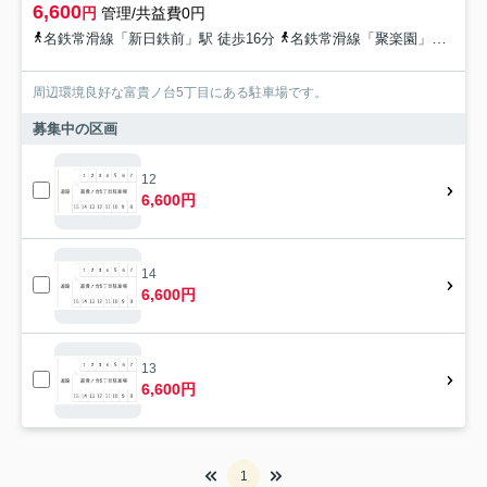
6,600
円
管理/共益費0円
名鉄常滑線「新日鉄前」駅 徒歩16分
名鉄常滑線「聚楽園」駅 徒歩23分
周辺環境良好な富貴ノ台5丁目にある駐車場です。
募集中の区画
12
6,600円
14
6,600円
13
6,600円
1