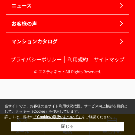
ニュース
お客様の声
マンションカタログ
プライバシーポリシー
利用規約
サイトマップ
© エスティネットAll Rights Reserved.
当サイトでは、お客様の当サイト利用状況把握、サービス向上検討を目的と
して、クッキー（Cookie）を使用しています。
詳しくは、当社の
「Cookieの取扱いについて」
をご確認ください。
閉じる
メール
電話
来店予約