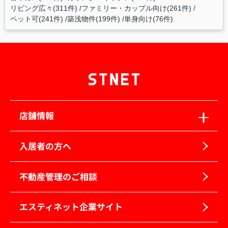
リビング広々(311件)
ファミリー・カップル向け(261件)
ペット可(241件)
築浅物件(199件)
単身向け(76件)
店舗情報
入居者の方へ
不動産管理のご相談
エスティネット企業サイト