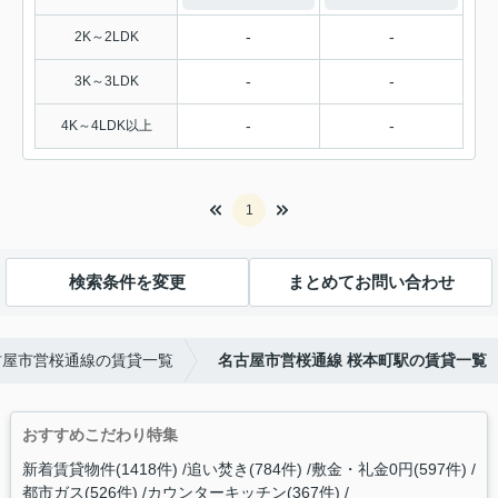
-
-
2K～2LDK
-
-
3K～3LDK
-
-
4K～4LDK以上
1
検索条件を変更
まとめてお問い合わせ
古屋市営桜通線の賃貸一覧
名古屋市営桜通線 桜本町駅の賃貸一覧
おすすめこだわり特集
新着賃貸物件(1418件)
追い焚き(784件)
敷金・礼金0円(597件)
都市ガス(526件)
カウンターキッチン(367件)