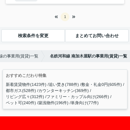
1
検索条件を変更
まとめてお問い合わせ
線の事業用(賃貸)一覧
名鉄河和線 南加木屋駅の事業用(賃貸)一覧
おすすめこだわり特集
新着賃貸物件(1423件)
追い焚き(788件)
敷金・礼金0円(605件)
都市ガス(528件)
カウンターキッチン(369件)
リビング広々(312件)
ファミリー・カップル向け(266件)
ペット可(240件)
築浅物件(196件)
単身向け(77件)