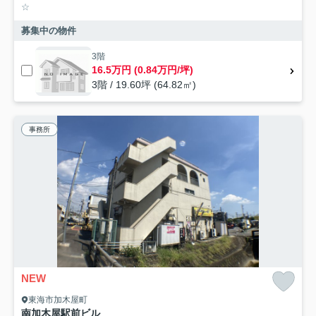
☆
募集中の物件
3階
16.5万円 (0.84万円/坪)
3階 / 19.60坪 (64.82㎡)
事務所
NEW
東海市加木屋町
南加木屋駅前ビル