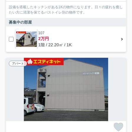
設備を搭載したキッチンがある1Kの物件になります。日々の疲れを癒し
たい方に清潔を保てるバストイレ別の物件です。
募集中の部屋
107
2万円
1階 / 22.20㎡ / 1K
アパート