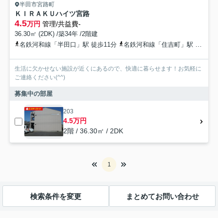
半田市宮路町
ＫＩＲＡＫＵハイツ宮路
4.5
万円
管理/共益費-
36.30㎡ (2DK) /築34年 /2階建
名鉄河和線「半田口」駅 徒歩11分
名鉄河和線「住吉町」駅 徒歩12分
生活に欠かせない施設が近くにあるので、快適に暮らせます！お気軽に
ご連絡ください(^^)
募集中の部屋
203
4.5万円
2階 / 36.30㎡ / 2DK
1
検索条件を変更
まとめてお問い合わせ