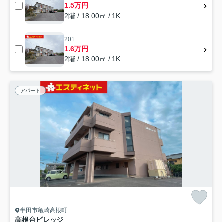
1.5万円
2階 / 18.00㎡ / 1K
201
1.6万円
2階 / 18.00㎡ / 1K
アパート
半田市亀崎高根町
高根台ビレッジ